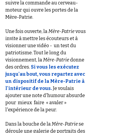
suivre la commande au cerveau-
moteur qui ouvre les portes de la 
Mère-Patrie.
Une fois ouverte, la 
Mère-Patrie
 vous  
invite à mettre les écouteurs et à 
visionner une vidéo -  un test du 
patriotisme. Tout le long du 
visionnement, la 
Mère-Patrie
 donne 
des ordres. 
Si vous les exécutez 
jusqu'au bout, vous repartez avec 
un dispositif de la Mère-Patrie à 
l'intérieur de vous.
Je voulais 
ajouter une note d'humour absurde 
pour  mieux  faire  « avaler » 
l'expérience de la peur. 
Dans la bouche de la 
Mère-Patrie
 se 
déroule une galerie de portraits des 