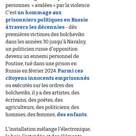
personnes  « avalées » par la violence. 
C'est 
un hommage aux 
prisonniers politiques en Russie 
à travers les décennies
 - dès 
premières victimes des bolcheviks 
dans les années 30 jusqu'à Navalny, 
un politicien russe d'opposition 
devenu un ennemi personnel de 
Poutine, tué dans une prison en 
Russie en février 2024. 
Parmi ces 
citoyens innocents emprisonnés
ou exécutés sur les ordres des 
bolcheviks, il y a des artistes, des 
écrivains, des poètes, des 
agriculteurs, des politiciens; des 
hommes, des femmes, 
des enfants
. 
L'installation mélange l'électronique, 