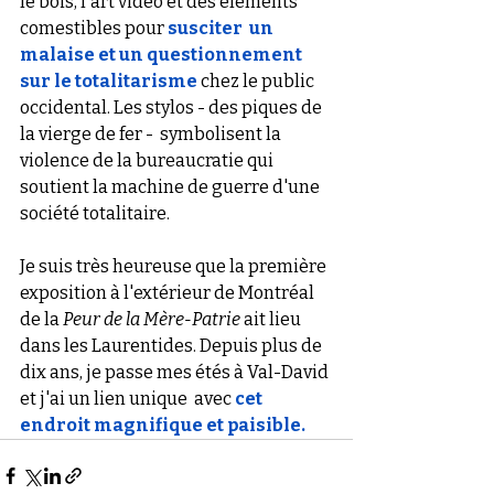
le bois, l'art vidéo et des éléments  
comestibles pour 
susciter  un 
malaise et un questionnement 
sur le totalitarisme
chez le public 
occidental. Les stylos - des piques de 
la vierge de fer -  symbolisent la 
violence de la bureaucratie qui 
soutient la machine de guerre d'une 
société totalitaire. 
Je suis très heureuse que la première 
exposition à l'extérieur de Montréal 
de la 
Peur de la Mère-Patrie
 ait lieu 
dans les Laurentides. Depuis plus de 
dix ans, je passe mes étés à Val-David 
et j'ai un lien unique  avec 
cet 
endroit magnifique et paisible. 