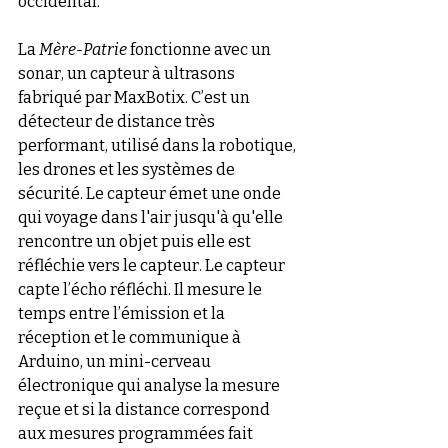
occidental. 
La 
Mère-Patrie
 fonctionne avec un 
sonar, un capteur à ultrasons 
fabriqué par MaxBotix. C’est un 
détecteur de distance très 
performant, utilisé dans la robotique, 
les drones et les systèmes de 
sécurité. Le capteur émet une onde 
qui voyage dans l'air jusqu'à qu'elle 
rencontre un objet puis elle est 
réfléchie vers le capteur. Le capteur 
capte l’écho réfléchi. Il mesure le 
temps entre l’émission et la 
réception et le communique à 
Arduino, un mini-cerveau 
électronique qui analyse la mesure 
reçue et si la distance correspond 
aux mesures programmées fait 