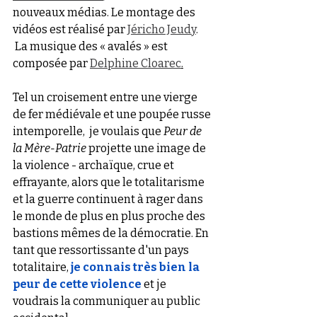
nouveaux médias. Le montage des 
vidéos est réalisé par 
Jéricho Jeudy
. 
 La musique des « avalés » est 
composée par 
Delphine Cloarec
.
Tel un croisement entre une vierge 
de fer médiévale et une poupée russe 
intemporelle,  je voulais que 
Peur de 
la Mère-Patrie
 projette une image de 
la violence - archaïque, crue et 
effrayante, alors que le totalitarisme 
et la guerre continuent à rager dans  
le monde de plus en plus proche des 
bastions mêmes de la démocratie. En 
tant que ressortissante d'un pays 
totalitaire,
je connais très bien la 
peur de cette violence
 et je 
voudrais la communiquer au public 