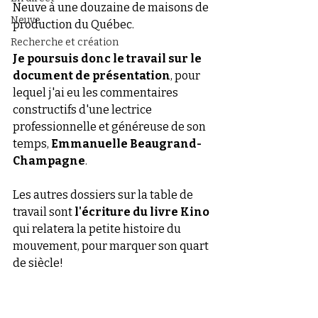
Neuve à une douzaine de maisons de 
Neuve
production du Québec.
Recherche et création
Je poursuis donc le travail sur le 
document de présentation
, pour 
lequel j'ai eu les commentaires 
constructifs d'une lectrice 
professionnelle et généreuse de son 
temps, 
Emmanuelle Beaugrand-
Champagne
. 
Les autres dossiers sur la table de 
travail sont 
l'écriture du livre Kino
qui relatera la petite histoire du 
mouvement, pour marquer son quart 
de siècle!