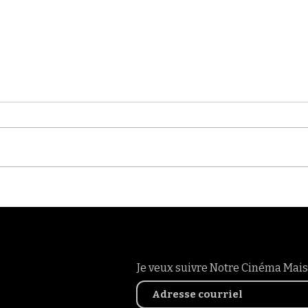
Bienvenue à Kino
Dire
Berlino!
Kino
Je veux suivre Notre Cinéma Mais