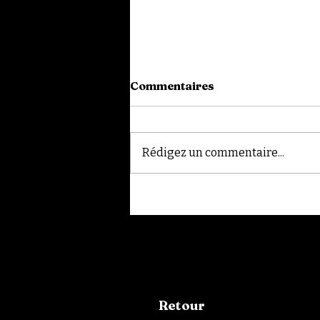
Commentaires
Rédigez un commentaire...
Tournée des Kinos | Kino
3000
Retour