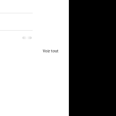
Voir tout