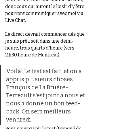
donc ceux qui auront le loisir d'y être 
pourront communiquer avec moi via 
Live Chat.
Le direct devrait commencer dès que 
je suis prêt, soit dans une demi-
heure, trois quarts d'heure (vers 
11h30 heure de Montréal).
Voilà! Le test est fait, et on a 
appris plusieurs choses. 
François de La Bruère-
Terreault s'est joint à nous et 
nous a donné un bon feed-
back. On sera meilleurs 
vendredi!
Vous pouvez voir le test (tronqué de 