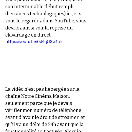
son interminable début rempli 
d'errances technologiques) ici, et si 
vous le regardez dans YouTube, vous 
devriez aussi voir la reprise du 
clavardage en direct. 
https://youtu.be/0d4qO8w1plc
La vidéo n'est pas hébergée sur la 
chaîne Notre Cinéma Maison, 
seulement parce que je devais 
vérifier mon numéro de téléphone 
avant d'avoir le droit de streamer, et 
qu'il y a un délai de 24h avant que la 
fonctionnalité soit activée. Alors je 