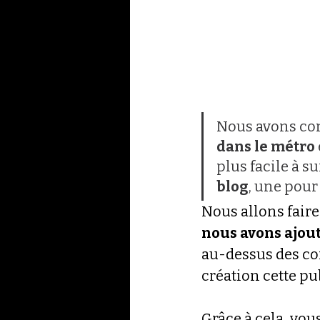
Nous avons com
dans le métro
 
plus facile à s
blog
, une pour
Nous allons faire
nous avons ajout
au-dessus des com
création cette pu
Grâce à cela, vou