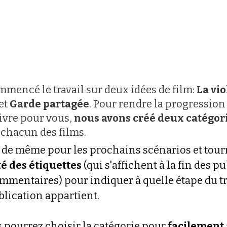
mencé le travail sur deux idées de film: 
La vio
et 
Garde partagée
. Pour rendre la progression 
uivre pour vous, 
nous avons créé deux catégori
 chacun des films.
 de même pour les prochains scénarios et tourn
é des étiquettes
 (qui s'affichent à la fin des p
mentaires) pour indiquer à quelle étape du tra
blication appartient.
s pourrez choisir la catégorie pour 
facilement 