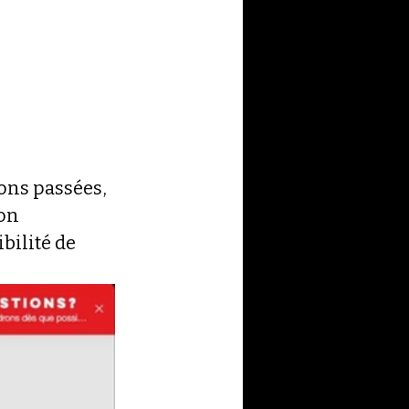
ions passées, 
on 
bilité de 