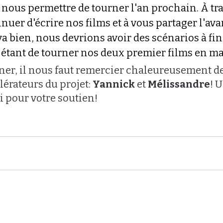
 nous permettre de tourner l'an prochain. À trav
nuer d'écrire nos films et à vous partager l'av
t va bien, nous devrions avoir des scénarios à fin
 étant de tourner nos deux premier films en ma
ner, il nous faut remercier chaleureusement d
érateurs du projet: 
Yannick
 et 
Mélissandre
! U
pour votre soutien!