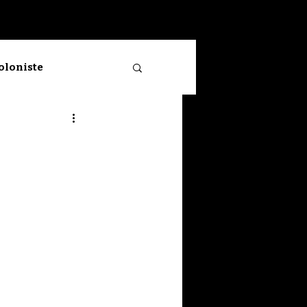
Se connecter
ioloniste
Neuve