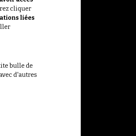
rez cliquer 
ations liées 
ller 
ite bulle de 
avec d'autres 