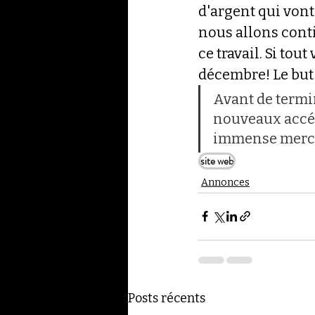
d'argent qui vont
nous allons conti
ce travail. Si tou
décembre! Le but
Avant de termi
nouveaux accél
immense merci 
site web
Annonces
Posts récents