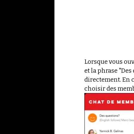
Lorsque vous ouvr
et la phrase "De
directement. En c
choisir des membr