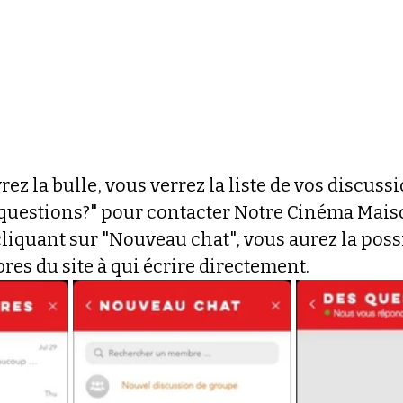
ez la bulle, vous verrez la liste de vos discuss
s questions?" pour contacter Notre Cinéma Mais
liquant sur "Nouveau chat", vous aurez la possi
es du site à qui écrire directement.